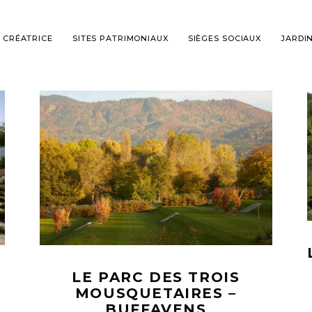
 CRÉATRICE
SITES PATRIMONIAUX
SIÈGES SOCIAUX
JARDI
LE PARC DES TROIS
MOUSQUETAIRES –
BUFFAVENS