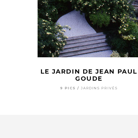
LE JARDIN DE JEAN PAUL
GOUDE
9 PICS
JARDINS PRIVÉS