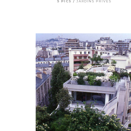
5 PICS
JARDINS PRIVÉS