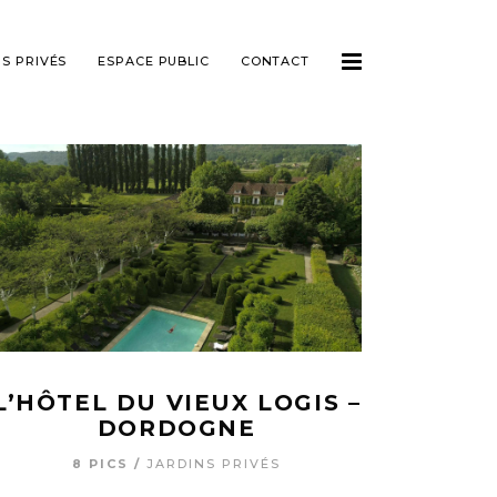
NS PRIVÉS
ESPACE PUBLIC
CONTACT
L’HÔTEL DU VIEUX LOGIS –
DORDOGNE
8 PICS
JARDINS PRIVÉS