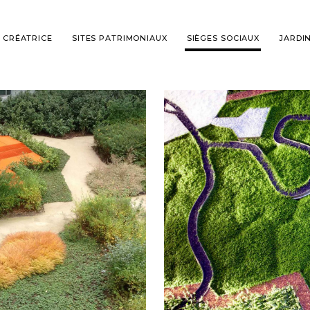
 CRÉATRICE
SITES PATRIMONIAUX
SIÈGES SOCIAUX
JARDI